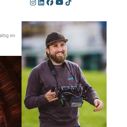
altig im