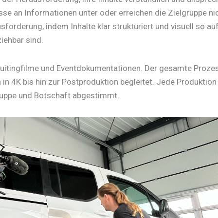
se an Informationen unter oder erreichen die Zielgruppe ni
orderung, indem Inhalte klar strukturiert und visuell so au
iehbar sind.
ruitingfilme und Eventdokumentationen. Der gesamte Proze
in 4K bis hin zur Postproduktion begleitet. Jede Produktion
lgruppe und Botschaft abgestimmt.