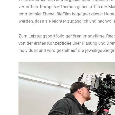
vermitteln. Komplexe Themen gehen oft in der Mas
emotionaler Ebene. BioFilm begegnet dieser Herausf
werden, dass sie leichter zugänglich und nachvollz
Zum Leistungsportfolio gehören Imagefilme, Rec
von der ersten Konzeptidee über Planung und Dreh 
individuell und wird gezielt auf die jeweilige Zie