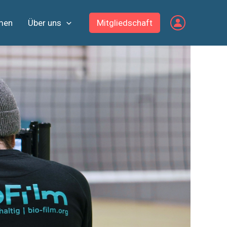
men
Über uns
Mitgliedschaft