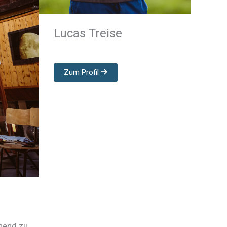
Lucas Treise
Zum Profil
chend zu