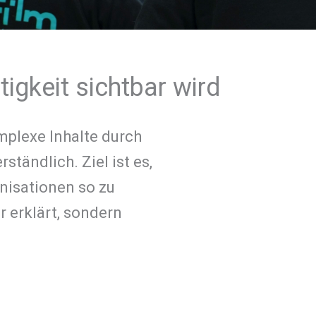
igkeit sichtbar wird
mplexe Inhalte durch
ständlich. Ziel ist es,
nisationen so zu
r erklärt, sondern