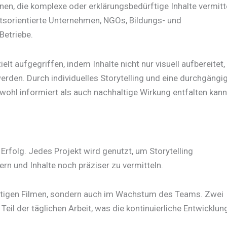
onen, die komplexe oder erklärungsbedürftige Inhalte vermitt
tsorientierte Unternehmen, NGOs, Bildungs- und
Betriebe.
t aufgegriffen, indem Inhalte nicht nur visuell aufbereitet
rden. Durch individuelles Storytelling und eine durchgängi
ohl informiert als auch nachhaltige Wirkung entfalten kann
Erfolg. Jedes Projekt wird genutzt, um Storytelling
ern und Inhalte noch präziser zu vermitteln.
 fertigen Filmen, sondern auch im Wachstum des Teams. Zwei
Teil der täglichen Arbeit, was die kontinuierliche Entwicklun