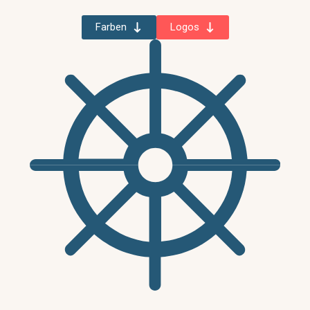
Farben
Logos