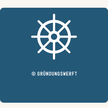
Vektor (svg)
Grafik (png)
Vektor (svg)