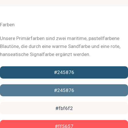
Farben
Unsere Primärfarben sind zwei maritime, pastellfarbene
Blautöne, die durch eine warme Sandfarbe und eine rote,
hanseatische Signalfarbe ergänzt werden.
#245876
#245876
#fbf6f2
#ff5657