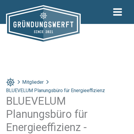
Zum
Inhalt
springen
Mitglieder
BLUEVELUM Planungsbüro für Energieeffizienz
BLUEVELUM
Planungsbüro für
Energieeffizienz -