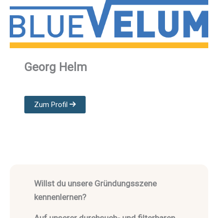
Georg Helm
Zum Profil
Willst du unsere Gründungsszene
kennenlernen?
Auf unserer durchsuch- und filterbaren