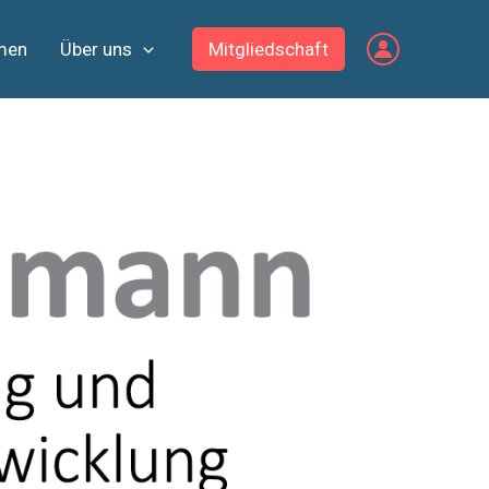
men
Über uns
Mitgliedschaft