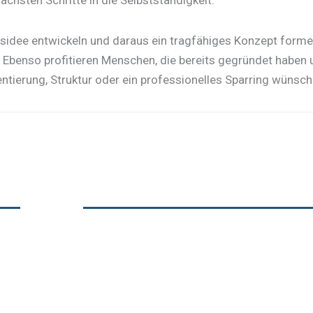
tsidee entwickeln und daraus ein tragfähiges Konzept form
. Ebenso profitieren Menschen, die bereits gegründet haben u
entierung, Struktur oder ein professionelles Sparring wünsch