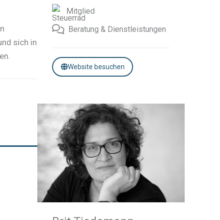
Mitglied
en
Beratung & Dienstleistungen
nd sich in
en.
Website besuchen