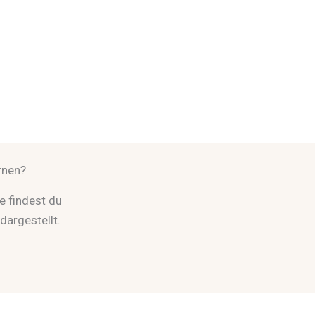
rnen?
e findest du
 dargestellt.