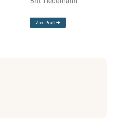
Brit Tiedemann
Zum Profil