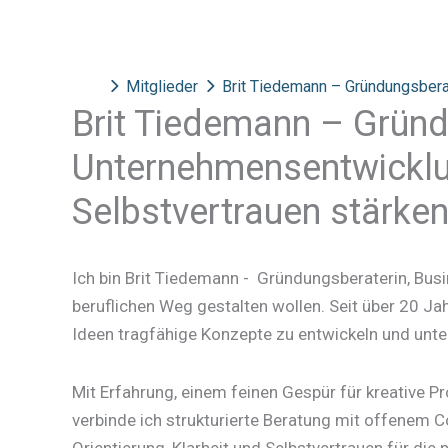
Mitglieder
Brit Tiedemann – Gründungsber
Brit Tiedemann – Grün
Unternehmensentwicklung
Selbstvertrauen stärke
Ich bin Brit Tiedemann - Gründungsberaterin, Bus
beruflichen Weg gestalten wollen. Seit über 20 Ja
Ideen tragfähige Konzepte zu entwickeln und unte
Mit Erfahrung, einem feinen Gespür für kreative P
verbinde ich strukturierte Beratung mit offenem C
Orientierung, Klarheit und Selbstvertrauen für die 