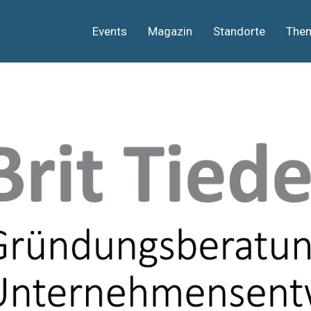
Events
Magazin
Standorte
The