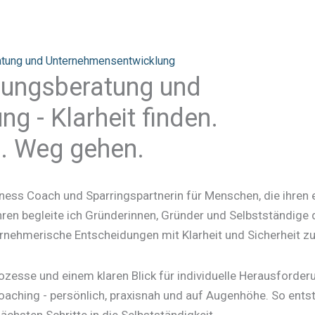
atung und Unternehmensentwicklung
dungsberatung und
 - Klarheit finden.
n. Weg gehen.
iness Coach und Sparringspartnerin für Menschen, die ihren
hren begleite ich Gründerinnen, Gründer und Selbstständige 
rnehmerische Entscheidungen mit Klarheit und Sicherheit zu
rozesse und einem klaren Blick für individuelle Herausforde
oaching - persönlich, praxisnah und auf Augenhöhe. So ents
nächsten Schritte in die Selbstständigkeit.