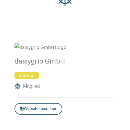
daisygrip GmbH
Start-Up
Mitglied
Website besuchen