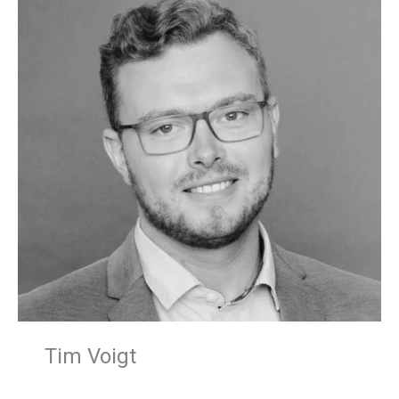
Tim Voigt