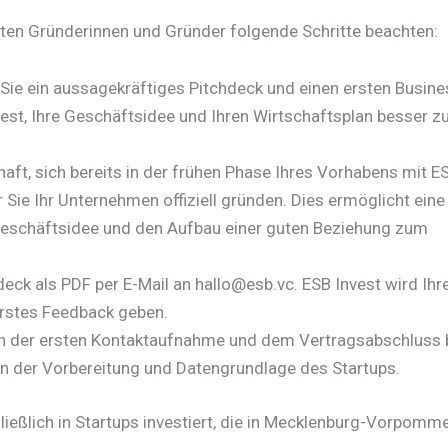
lten Gründerinnen und Gründer folgende Schritte beachten:​
 Sie ein aussagekräftiges Pitchdeck und einen ersten Busine
vest, Ihre Geschäftsidee und Ihren Wirtschaftsplan besser z
haft, sich bereits in der frühen Phase Ihres Vorhabens mit E
 Sie Ihr Unternehmen offiziell gründen. Dies ermöglicht eine
Geschäftsidee und den Aufbau einer guten Beziehung zum
deck als PDF per E-Mail an hallo@esb.vc. ESB Invest wird Ihr
erstes Feedback geben.​
en der ersten Kontaktaufnahme und dem Vertragsabschluss b
n der Vorbereitung und Datengrundlage des Startups.​
ließlich in Startups investiert, die in Mecklenburg-Vorpomm