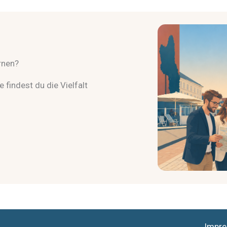
rnen?
 findest du die Vielfalt
.
Impr