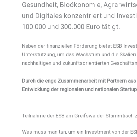
Gesundheit, Bioökonomie, Agrarwirtsc
und Digitales konzentriert und Inves
100.000 und 300.000 Euro tätigt.​
Neben der finanziellen Förderung bietet ESB Inve
Unterstützung, um das Wachstum und die Skalierun
nachhaltigen und zukunftsorientierten Geschäfts
Durch die enge Zusammenarbeit mit Partnern aus Wi
Entwicklung der regionalen und nationalen Startup
Teilnahme der ESB am Greifswalder Stammtisch
Was muss man tun, um ein Investment von der ESB