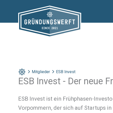
Zum
Inhalt
springen
Mitglieder
ESB Invest
ESB Invest - Der neue 
​ESB Invest ist ein Frühphasen-Invest
Vorpommern, der sich auf Startups in