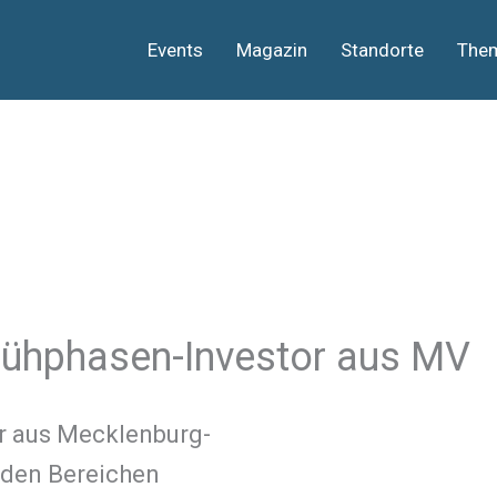
Events
Magazin
Standorte
The
Frühphasen-Investor aus MV
or aus Mecklenburg-
 den Bereichen