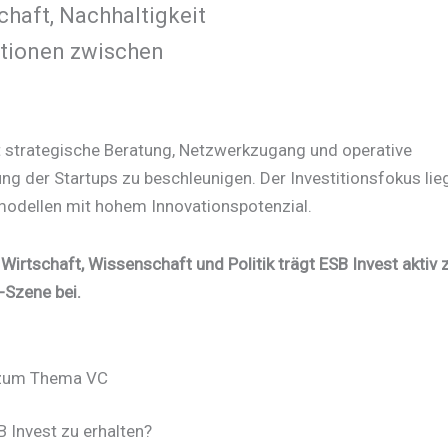
haft, Nachhaltigkeit
titionen zwischen
st strategische Beratung, Netzwerkzugang und operative
g der Startups zu beschleunigen. Der Investitionsfokus lie
modellen mit hohem Innovationspotenzial.
rtschaft, Wissenschaft und Politik trägt ESB Invest aktiv 
-Szene bei.
 zum Thema VC
 Invest zu erhalten?