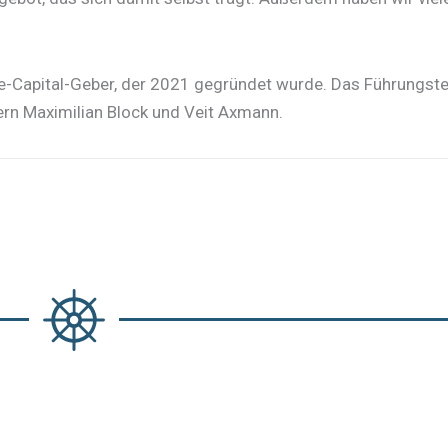
ture-Capital-Geber, der 2021 gegründet wurde. Das Führungs
rn​ Maximilian Block und Veit Axmann.