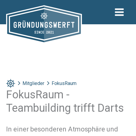
Zum
Inhalt
springen
Mitglieder
FokusRaum
FokusRaum -
Teambuilding trifft Darts
In einer besonderen Atmosphäre und