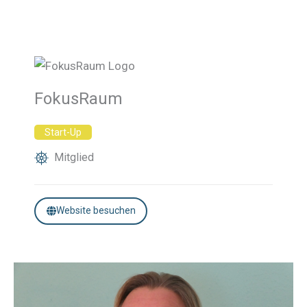
FokusRaum
Start-Up
Mitglied
Website besuchen