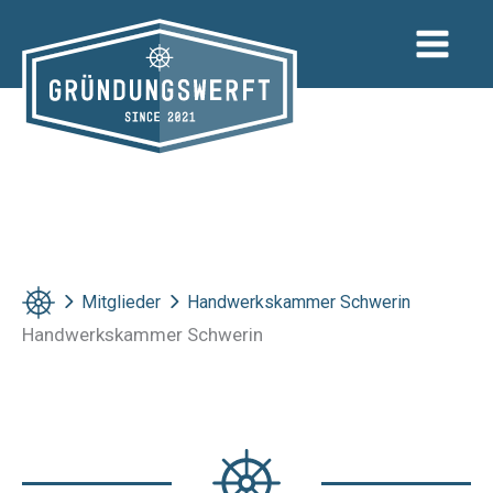
Zum
Inhalt
springen
Mitglieder
Handwerkskammer Schwerin
Handwerkskammer Schwerin