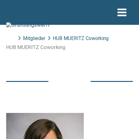
Zum
Inhalt
springen
Mitglieder
HUB MUERITZ Coworking
HUB MUERITZ Coworking