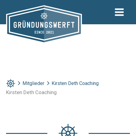
Zum
Inhalt
springen
Mitglieder
Kirsten Deth Coaching
Kirsten Deth Coaching