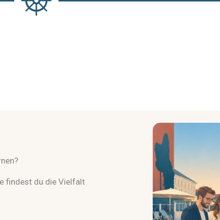
rnen?
 findest du die Vielfalt
.