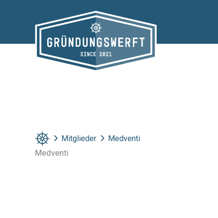
Zum
Inhalt
springen
Mitglieder
Medventi
Medventi