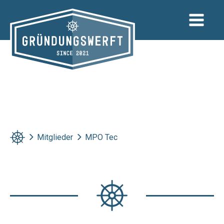
Zum
Inhalt
springen
Mitglieder
MPO Tec