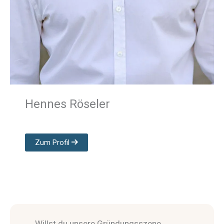
Hennes Röseler
Zum Profil
Willst du unsere Gründungsszene