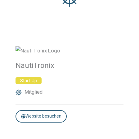
NautiTronix
Start-Up
Mitglied
Website besuchen