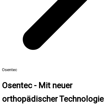
Osentec
Osentec - Mit neuer
orthopädischer Technologie