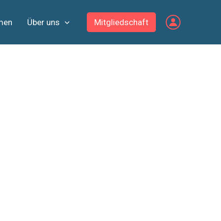
men
Über uns
Mitgliedschaft