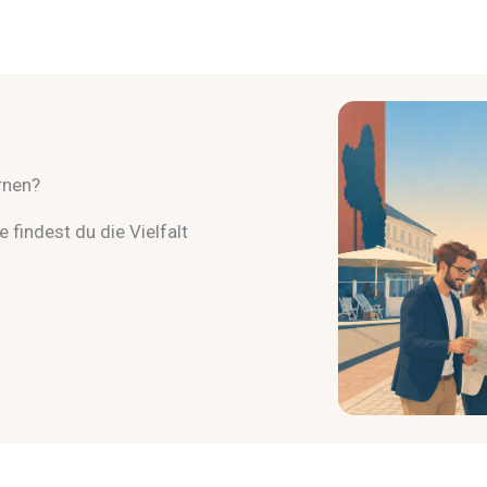
rnen?
 findest du die Vielfalt
.