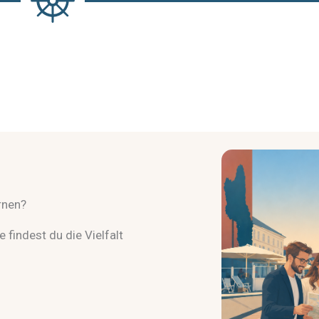
rnen?
 findest du die Vielfalt
.