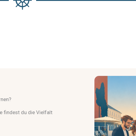
rnen?
 findest du die Vielfalt
.