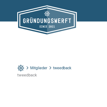
Zum
Inhalt
springen
Mitglieder
tweedback
tweedback