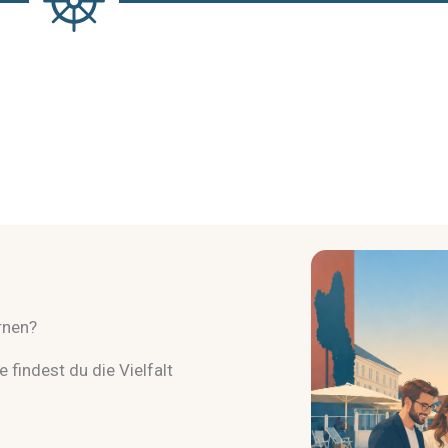
rnen?
 findest du die Vielfalt
.