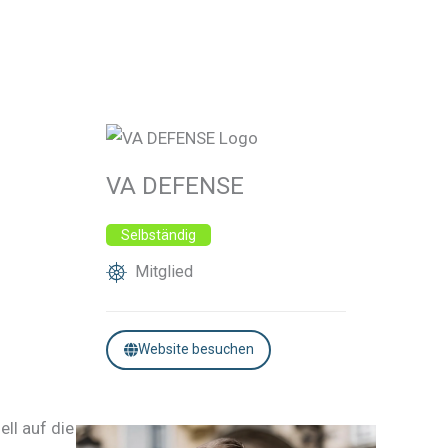
VA DEFENSE
Selbständig
Mitglied
Website besuchen
ll auf die