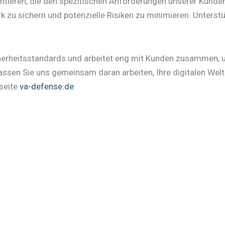
entieren, die den spezifischen Anforderungen unserer Kunde
rk zu sichern und potenzielle Risiken zu minimieren. Unterst
icherheitsstandards und arbeitet eng mit Kunden zusammen,
assen Sie uns gemeinsam daran arbeiten, Ihre digitalen Wel
seite
va-defense.de