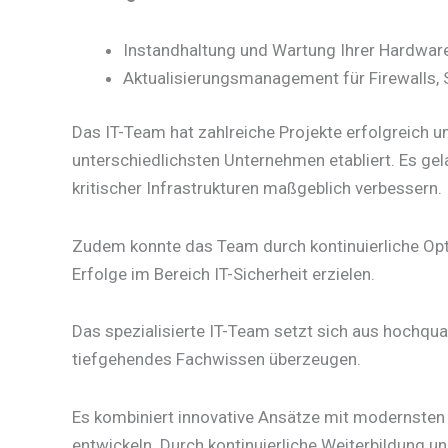
Instandhaltung und Wartung Ihrer Hardwar
Aktualisierungsmanagement für Firewalls, 
Das IT-Team hat zahlreiche Projekte erfolgreich 
unterschiedlichsten Unternehmen etabliert. Es gel
kritischer Infrastrukturen maßgeblich verbessern.
Zudem konnte das Team durch kontinuierliche Opt
Erfolge im Bereich IT-Sicherheit erzielen.
Das spezialisierte IT-Team setzt sich aus hochqua
tiefgehendes Fachwissen überzeugen.
Es kombiniert innovative Ansätze mit modernste
entwickeln. Durch kontinuierliche Weiterbildung 