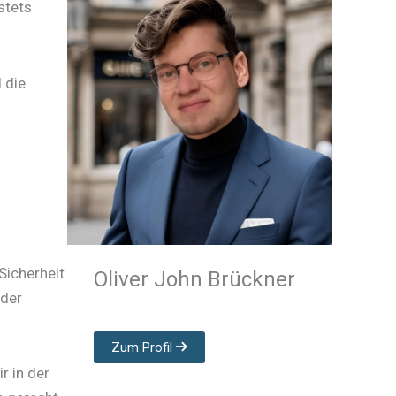
stets
 die
Sicherheit
Oliver John Brückner
 der
Zum Profil
r in der