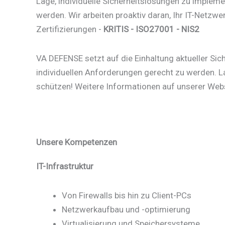
Lage, individuelle Sicherheitslösungen zu implem
werden. Wir arbeiten proaktiv daran, Ihr IT-Netzwe
Zertifizierungen -
KRITIS - ISO27001 - NIS2
VA DEFENSE setzt auf die Einhaltung aktueller S
individuellen Anforderungen gerecht zu werden. L
schützen! Weitere Informationen auf unserer Web
Unsere Kompetenzen
IT-Infrastruktur
Von Firewalls bis hin zu Client-PCs
Netzwerkaufbau und -optimierung
Virtualisierung und Speichersysteme