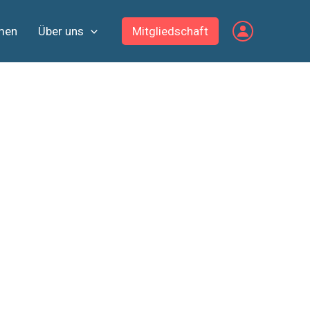
men
Über uns
Mitgliedschaft