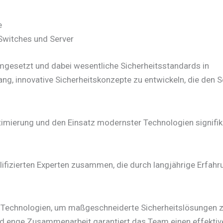
e
Switches und Server
umgesetzt und dabei wesentliche Sicherheitsstandards in
ang, innovative Sicherheitskonzepte zu entwickeln, die den 
imierung und den Einsatz modernster Technologien signifi
lifizierten Experten zusammen, die durch langjährige Erfah
n Technologien, um maßgeschneiderte Sicherheitslösungen 
und enge Zusammenarbeit garantiert das Team einen effekti