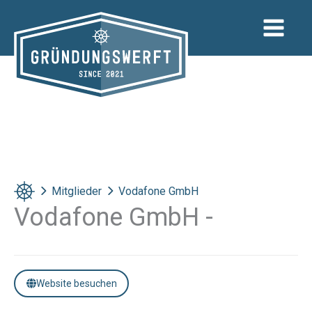
Zum
Inhalt
springen
Mitglieder
Vodafone GmbH
Vodafone GmbH -
Website besuchen