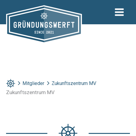
Zum
Inhalt
springen
Mitglieder
Zukunftszentrum MV
Zukunftszentrum MV