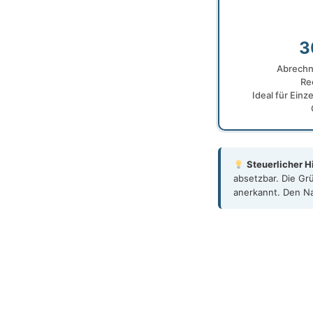
3
Abrechn
Re
Ideal für Ein
Steuerlicher H
absetzbar. Die Gr
anerkannt. Den Na