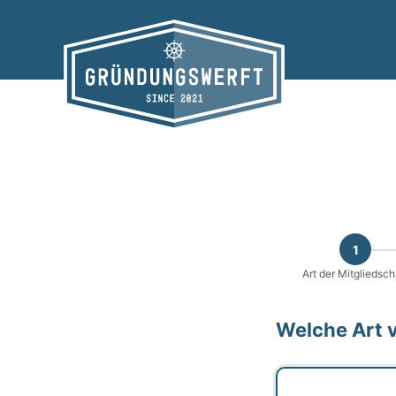
Zum
Inhalt
springen
1
Art der Mitgliedsch
Welche Art 