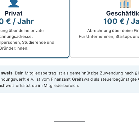
Privat
Geschäftli
0 € / Jahr
100 € / J
ung über deine private
Abrechnung über deine Fi
chnungsadresse.
Für Unternehmen, Startups und
zelpersonen, Studierende und
Gründer:innen.
inweis:
Dein Mitgliedsbeitrag ist als gemeinnützige Zuwendung nach §1
ündungswerft e.V. ist vom Finanzamt Greifswald als steuerbegünstigte 
chweis erhältst du im Mitgliederbereich.