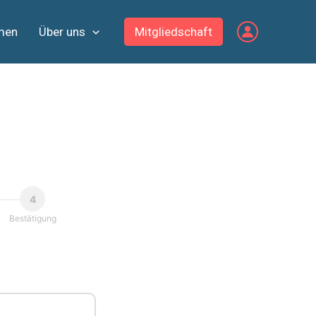
men
Über uns
Mitgliedschaft
4
Bestätigung