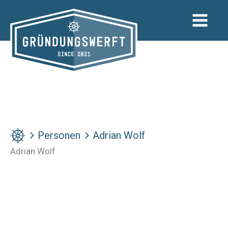
Zum
Inhalt
springen
Personen
Adrian Wolf
Adrian Wolf