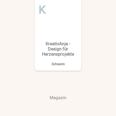
K
KreativAnja -
Design für
Herzensprojekte
Schwerin
Magazin