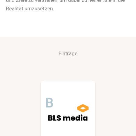
und Ziele zu verstehen, um dabei zu helfen, sie in die
Realität umzusetzen.
Einträge
B