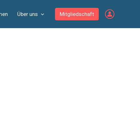
men
Über uns
Mitgliedschaft