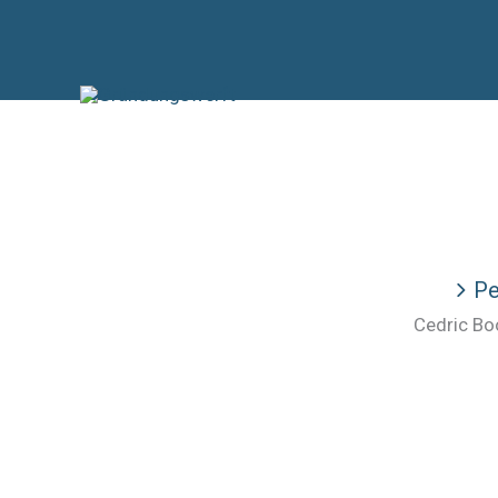
Zum
Inhalt
springen
Pe
Cedric B