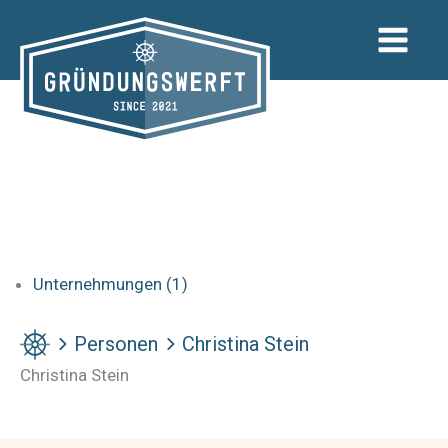
Zum
Inhalt
springen
Unternehmungen (1)
Personen
Christina Stein
Christina Stein