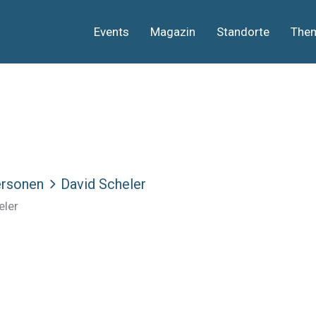
Events
Magazin
Standorte
The
rsonen
David Scheler
eler