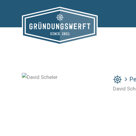
Zum
Inhalt
springen
Pe
David Sch