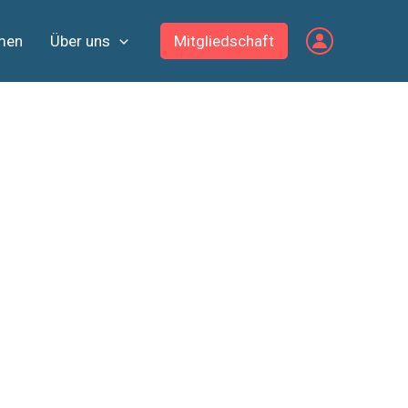
men
Über uns
Mitgliedschaft