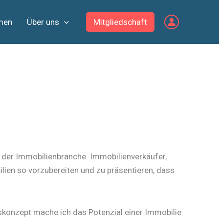
men
Über uns
Mitgliedschaft
n der Immobilienbranche. Immobilienverkäufer,
lien so vorzubereiten und zu präsentieren, dass
skonzept mache ich das Potenzial einer Immobilie