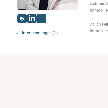
sichtbar. 
Immobilien
Da ich se
Immobilie
Unternehmungen (1)