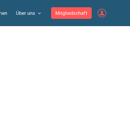
men
Über uns
Mitgliedschaft