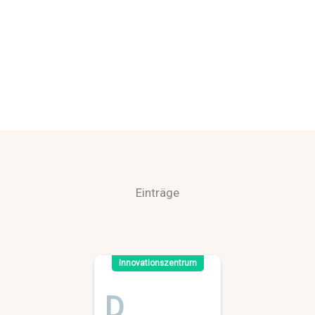
Einträge
Innovationszentrum
D