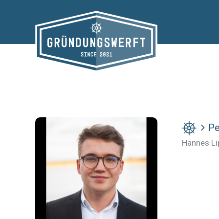
Zum
Inhalt
springen
Pe
Hannes Li