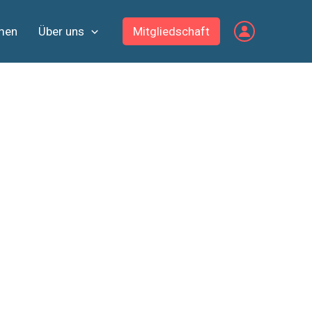
men
Über uns
Mitgliedschaft