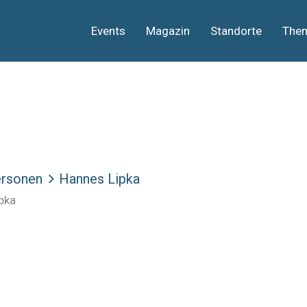
Events
Magazin
Standorte
The
rsonen
Hannes Lipka
pka