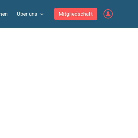
men
Über uns
Mitgliedschaft