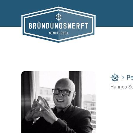
Zum
Inhalt
springen
Pe
Hannes S