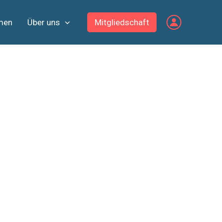
men
Über uns
Mitgliedschaft