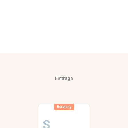
Einträge
Beratung
S