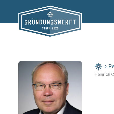
Zum
Inhalt
springen
Pe
Heinrich 