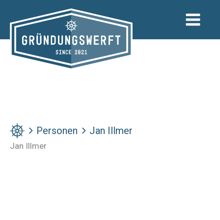
Zum
Inhalt
springen
Personen
Jan Illmer
Jan Illmer