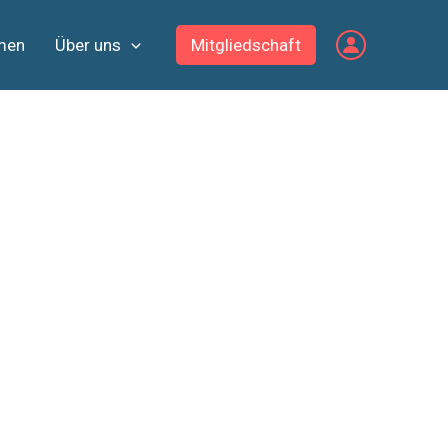
men
Über uns
Mitgliedschaft