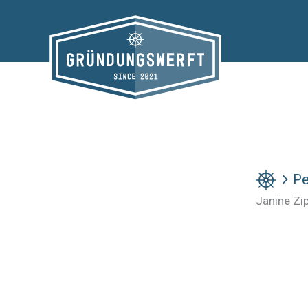
Zum
Inhalt
springen
Pe
Janine Zip