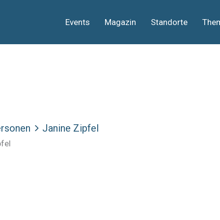
Events
Magazin
Standorte
The
rsonen
Janine Zipfel
fel