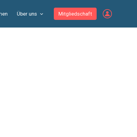
men
Über uns
Mitgliedschaft