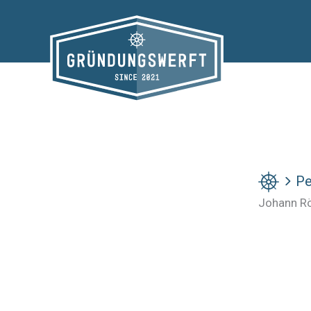
Zum
Inhalt
springen
Pe
Johann R