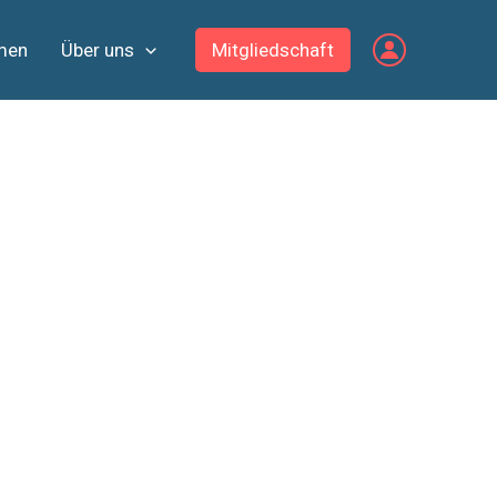
men
Über uns
Mitgliedschaft