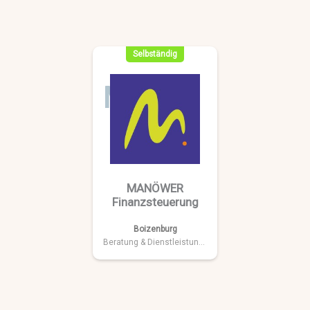
Selbständig
M
MANÖWER
Finanzsteuerung
Boizenburg
Beratung & Dienstleistungen