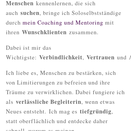
Menschen
kennenlernen, die sich
suchen
auch
, bringe ich Soloselbstständige
durch
mein Coaching und Mentoring
mit
Wunschklienten
ihren
zusammen.
Dabei ist mir das
Verbindlichkeit
Vertrauen
Wichtigste:
,
und
Ich liebe es, Menschen zu bestärken, sich
von Limitierungen zu befreien und ihre
Träume zu verwirklichen. Dabei fungiere ich
verlässliche Begleiterin
als
, wenn etwas
tiefgründig
Neues entsteht.
Ich mag es
,
statt oberflächlich und entdecke daher
schnell, worum es meinen