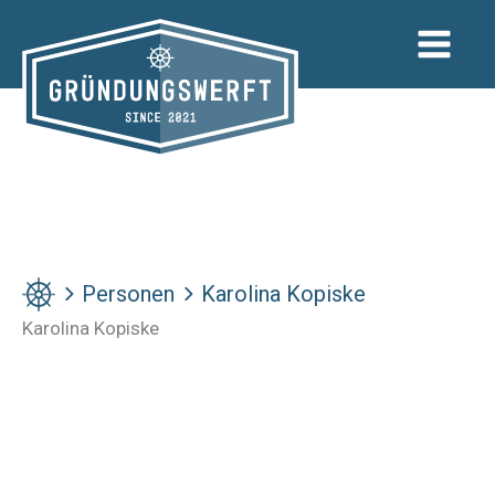
Zum
Inhalt
springen
Personen
Karolina Kopiske
Karolina Kopiske