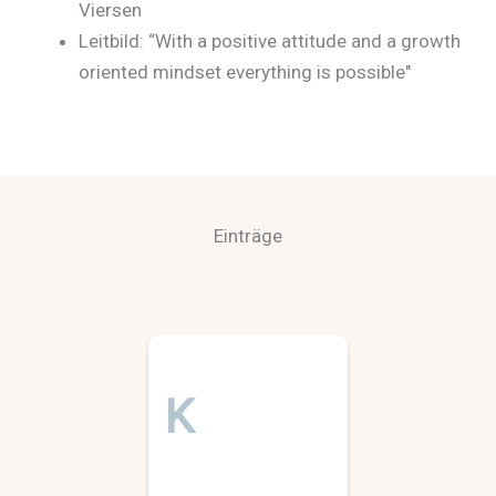
Viersen
Leitbild: “With a positive attitude and a growth
oriented mindset everything is possible"
Einträge
K