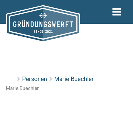
Zum
Inhalt
springen
Personen
Marie Buechler
Marie Buechler