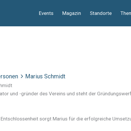
Events
Magazin
Standorte
The
rsonen
Marius Schmidt
hmidt
itiator und -gründer des Vereins und steht der Gründungswer
 Entschlossenheit sorgt Marius für die erfolgreiche Umsetzu