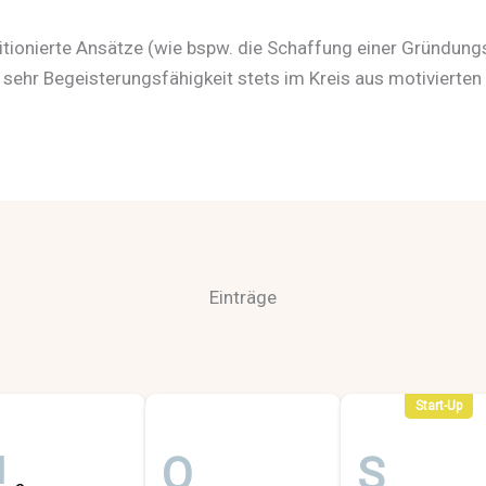
tionierte Ansätze (wie bspw. die Schaffung einer Gründun
 sehr Begeisterungsfähigkeit stets im Kreis aus motivierten
Einträge
Start-Up
M
O
S