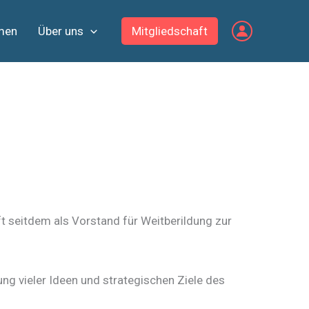
men
Über uns
Mitgliedschaft
ft seitdem als Vorstand für Weitberildung zur
ng vieler Ideen und strategischen Ziele des