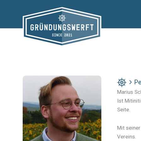
Zum
Inhalt
springen
Pe
Marius Sc
Ist Mitin
Seite.
Mit seiner
Vereins.