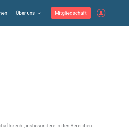
men
Über uns
Mitgliedschaft
chaftsrecht, insbesondere in den Bereichen