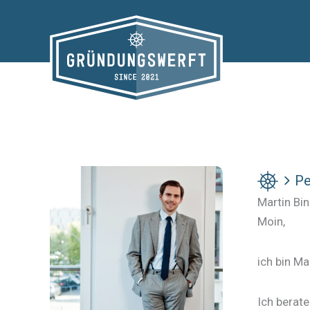
Zum
Inhalt
springen
Pe
Martin Bi
Moin,
ich bin Ma
Ich berat