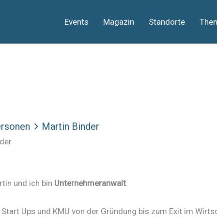
Events
Magazin
Standorte
The
rsonen
Martin Binder
nder
rtin und ich bin
Unternehmeranwalt
.
e Start Ups und KMU von der Gründung bis zum Exit im Wirts