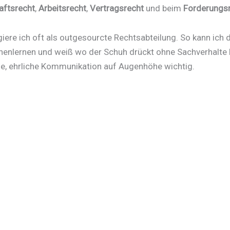
aftsrecht
,
Arbeitsrecht
,
Vertragsrecht
und beim
Forderung
giere ich oft als outgesourcte Rechtsabteilung. So kann ich
nenlernen und weiß wo der Schuh drückt ohne Sachverhalte l
ne, ehrliche Kommunikation auf Augenhöhe wichtig.