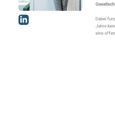
Gesellsch
Dabei fun
Jahre ken
eine offe