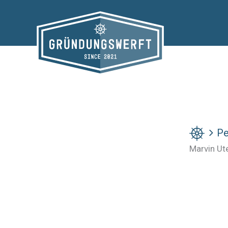
Zum
Inhalt
springen
Pe
Marvin Ut