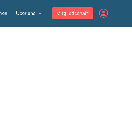
men
Über uns
Mitgliedschaft