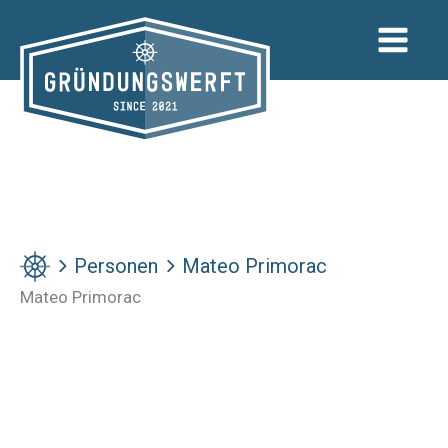
Zum
Inhalt
springen
Personen
Mateo Primorac
Mateo Primorac