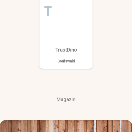
T
TrustDino
Greifswald
Magazin