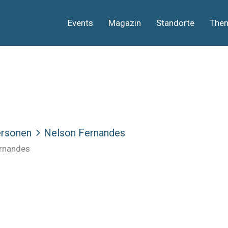
Events
Magazin
Standorte
The
rsonen
Nelson Fernandes
rnandes