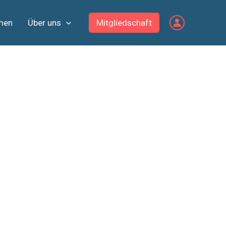
men
Über uns
Mitgliedschaft