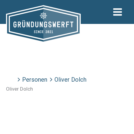
Zum
Inhalt
springen
Personen
Oliver Dolch
Oliver Dolch